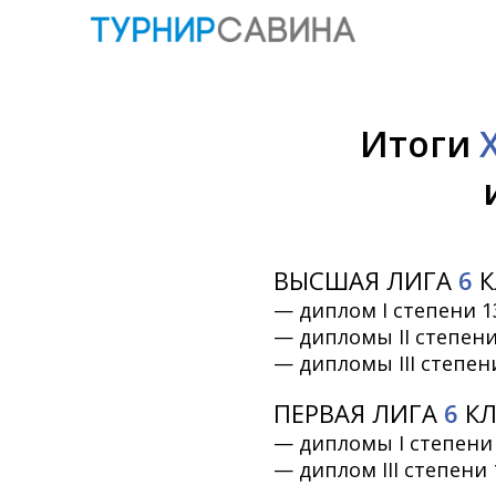
Итоги
X
ВЫСШАЯ ЛИГА
6
К
— диплом I степени 1
— дипломы II степени 
— дипломы III степен
ПЕРВАЯ ЛИГА
6
КЛ
— дипломы I степени 2
— диплом III степени 