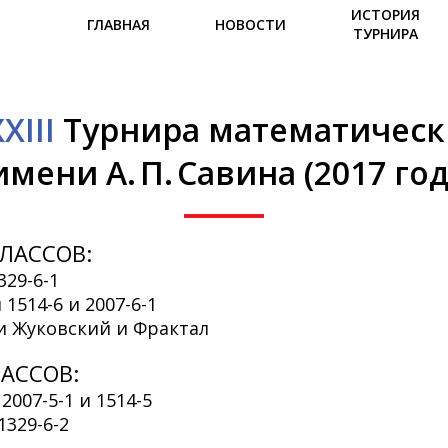
ИСТОРИЯ
ГЛАВНАЯ
НОВОСТИ
ТУРНИРА
XIII
Турнира математическ
имени А. П. Савина (2017 год
ЛАССОВ:
329-6-1
1514-6 и 2007-6-1
и Жуковский и Фрактал
АССОВ:
007-5-1 и 1514-5
1329-6-2