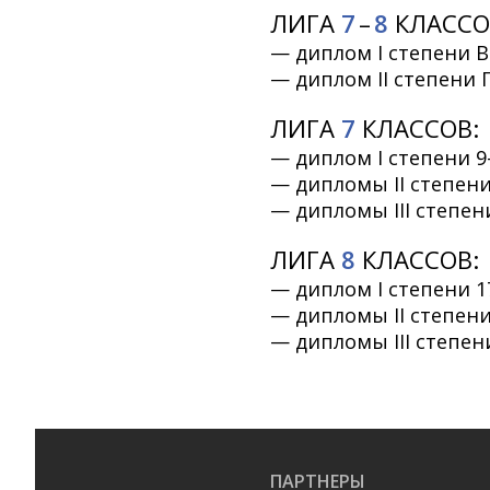
ЛИГА
7
–
8
КЛАССО
— диплом I степени 
— диплом II степени 
ЛИГА
7
КЛАССОВ:
— диплом I степени 9-
— дипломы II степени 
— дипломы III степен
ЛИГА
8
КЛАССОВ:
— диплом I степени 1
— дипломы II степени
— дипломы III степени
ПАРТНЕРЫ