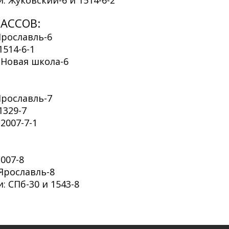
: Жуковский-6 и 1514-6-2
АССОВ:
Ярославль-6
1514-6-1
 Новая школа-6
Ярославль-7
1329-7
2007-7-1
007-8
 Ярославль-8
: СПб-30 и 1543-8