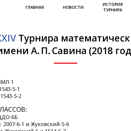
ИСТОРИЯ
ГЛАВНАЯ
НОВОСТИ
ТУРНИРА
XXIV
Турнира математическ
имени А. П. Савина (2018 год
ВМЛ-1
1543-5-1
1543-5-2
ЛАССОВ:
ЦДО-6Б
 2007-6-1 и Жуковский-5-6