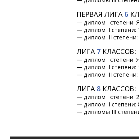
— дипломы III степени
ПЕРВАЯ ЛИГА
6
КЛ
— диплом I степени: 
— диплом II степени: 
— диплом III степени:
ЛИГА
7
КЛАССОВ:
— диплом I степени: 
— диплом II степени: 
— диплом III степени: 
ЛИГА
8
КЛАССОВ:
— диплом I степени: 2
— диплом II степени:
— дипломы III степени