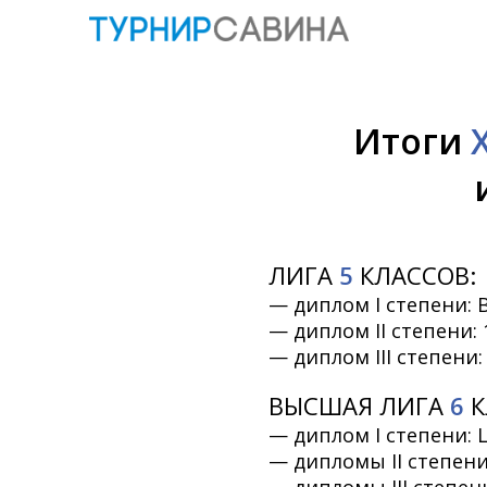
Итоги
ЛИГА
5
КЛАССОВ:
— диплом I степени: 
— диплом II степени: 
— диплом III степени: 
ВЫСШАЯ ЛИГА
6
К
— диплом I степени: 
— дипломы II степени: