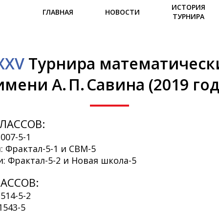
ИСТОРИЯ
ГЛАВНАЯ
НОВОСТИ
ТУРНИРА
XXV
Турнира математическ
имени А. П. Савина (2019 год
ЛАССОВ:
007-5-1
: Фрактал-5-1 и СВМ-5
и: Фрактал-5-2 и Новая школа-5
АССОВ:
514-5-2
1543-5