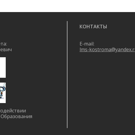
КОНТАКТЫ
та:
E-mail:
ревич
lms-kostroma@yandex.r
содействии
 Образования